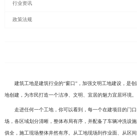
行业资讯
政策法规
建筑工地是建筑行业的“窗口”，加强文明工地建设，是创
地创建，为市民打造一个洁净、文明、宜居的魅力宜居环境。
走进任何一个工地，你可以看到，每一个在建项目的门口都
场，各区域划分清晰，整体布局有序，并配备了车辆冲洗设施
俱全，施工现场整体井然有序。从工地现场到作业面、从区间