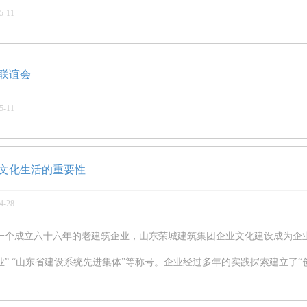
5-11
联谊会
5-11
文化生活的重要性
4-28
一个成立六十六年的老建筑企业，山东荣城建筑集团企业文化建设成为企
业” “山东省建设系统先进集体”等称号。企业经过多年的实践探索建立了“