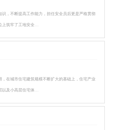
知识，不断提高工作能力，担任安全员后更是严格贯彻
位上筑牢了工地安全…
用，在城市住宅建筑规模不断扩大的基础上，住宅产业
层以及小高层住宅体…