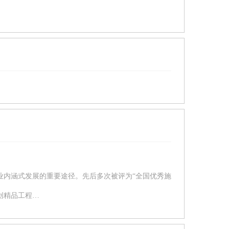
业内涵式发展的重要途径。先后多次被评为“全国优秀施
创精品工程…