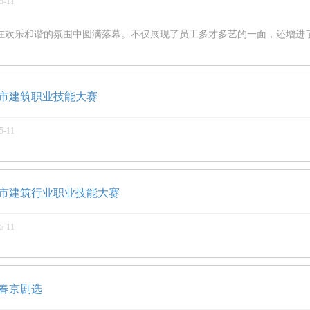
5-11
在欢乐和谐的氛围中圆满落幕。不仅展现了员工多才多艺的一面，还增进
市建筑职业技能大赛
5-11
市建筑行业职业技能大赛
5-11
春京剧选