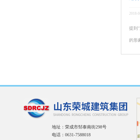
2018-0
提到
的形
地址：荣成市邹泰南街298号
电话：0631-7588018